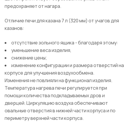
предохраняет от нагара.
Отличие печи для казана 7 л (320 мм) от учагов для
казанов:
отсутствие зольного ящика - благодаря этому:
уменьшение веса изделия,
снижение цены;
изменение конфигурации и размера отверстий на
корпусе для улучшения воздухообмена.
Изменения не повлияли на функционал изделия.
Температура нагрева печи регулируется при
помощи количества подкладываемых дров и
дверцей. Циркуляцию воздуха обеспечивают
овальные отверстия в нижней части корпуса и по
периметру верхней части корпуса.