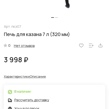
Арт.
пкз07
Печь для казана 7 л (320 мм)
0
Нет отзывов
3 998 ₽
Характеристики
Описание
В наличии
Рассчитать доставку
Хочу в подарок