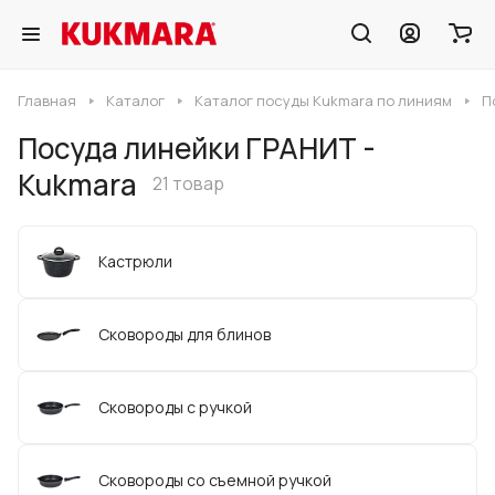
Главная
Каталог
Каталог посуды Kukmara по линиям
П
Посуда линейки ГРАНИТ -
Kukmara
21 товар
Кастрюли
Сковороды для блинов
Сковороды с ручкой
Сковороды со съемной ручкой