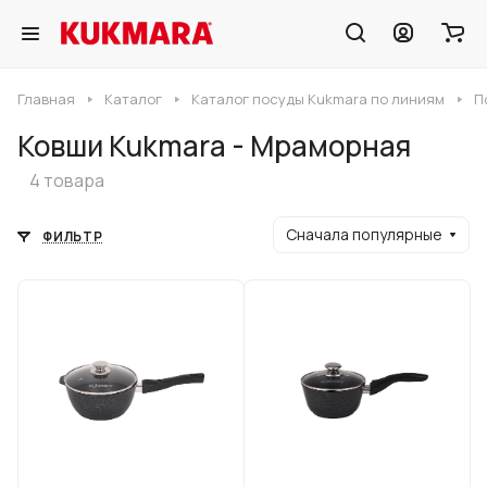
Главная
Каталог
Каталог посуды Kukmara по линиям
П
Ковши Kukmara - Мраморная
4 товара
Сначала популярные
ФИЛЬТР