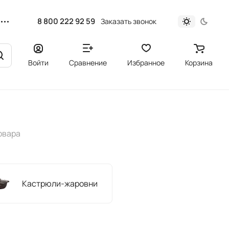
8 800 222 92 59
Заказать звонок
Войти
Сравнение
Избранное
Корзина
овара
Кастрюли-жаровни