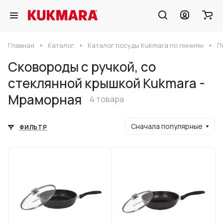
Главная
Каталог
Каталог посуды Kukmara по линиям
П
Сковороды с ручкой, со
стеклянной крышкой Kukmara -
Мраморная
4 товара
Сначала популярные
ФИЛЬТР