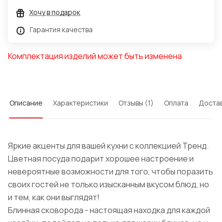
Хочу в подарок
Гарантия качества
Комплектация изделий может быть изменена
Описание
Характеристики
Отзывы (1)
Оплата
Доста
Яркие акценты для вашей кухни с коллекцией Тренд.
Цветная посуда подарит хорошее настроение и
невероятные возможности для того, чтобы поразить
своих гостей не только изысканным вкусом блюд, но
и тем, как они выглядят!
Блинная сковорода - настоящая находка для каждой