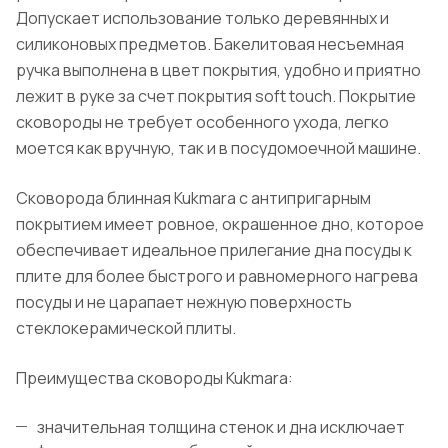
Допускает использование только деревянных и
силиконовых предметов. Бакелитовая несъемная
ручка выполнена в цвет покрытия, удобно и приятно
лежит в руке за счет покрытия soft touch. Покрытие
сковороды не требует особенного ухода, легко
моется как вручную, так и в посудомоечной машине.
Сковорода блинная Kukmara с антипригарным
покрытием имеет ровное, окрашенное дно, которое
обеспечивает идеальное прилегание дна посуды к
плите для более быстрого и равномерного нагрева
посуды и не царапает нежную поверхность
стеклокерамической плиты.
Преимущества сковороды Kukmara:
значительная толщина стенок и дна исключает