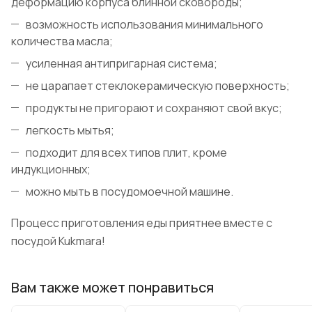
деформацию корпуса блинной сковороды;
возможность использования минимального
количества масла;
усиленная антипригарная система;
не царапает стеклокерамическую поверхность;
продукты не пригорают и сохраняют свой вкус;
легкость мытья;
подходит для всех типов плит, кроме
индукционных;
можно мыть в посудомоечной машине.
Процесс приготовления еды приятнее вместе с
посудой Kukmara!
Вам также может понравиться