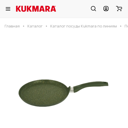
Главная
Каталог
Каталог посуды Kukmara по линиям
П