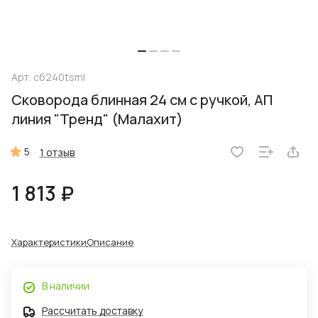
Арт.
сб240tsml
Сковорода блинная 24 см с ручкой, АП
линия "Тренд" (Малахит)
5
1 отзыв
1 813 ₽
Характеристики
Описание
В наличии
Рассчитать доставку