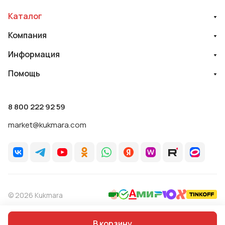
Каталог
Компания
Информация
Помощь
8 800 222 92 59
market@kukmara.com
© 2026 Kukmara
Политика обработки персональных данных
Оферта
В корзину