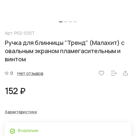
Арт.
P02-03ST
Ручка для блинницы "Тренд" (Малахит) с
овальным экраном пламегасительным и
винтом
0
Нет отзывов
152 ₽
Характеристики
В наличии