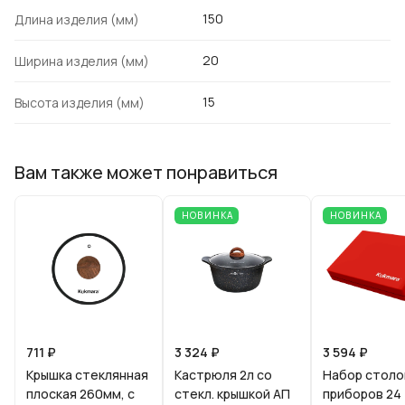
150
Длина изделия (мм)
20
Ширина изделия (мм)
15
Высота изделия (мм)
Вам также может понравиться
НОВИНКА
НОВИНКА
711 ₽
3 324 ₽
3 594 ₽
Крышка стеклянная
Кастрюля 2л со
Набор столо
плоская 260мм, с
стекл. крышкой АП
приборов 24