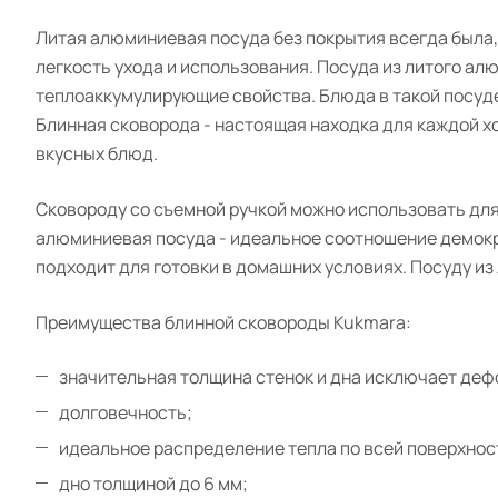
Литая алюминиевая посуда без покрытия всегда была, 
легкость ухода и использования. Посуда из литого а
теплоаккумулирующие свойства. Блюда в такой посуд
Блинная сковорода - настоящая находка для каждой хо
вкусных блюд.
Сковороду со съемной ручкой можно использовать для
алюминиевая посуда - идеальное соотношение демокр
подходит для готовки в домашних условиях. Посуду и
Преимущества блинной сковороды Kukmara:
значительная толщина стенок и дна исключает де
долговечность;
идеальное распределение тепла по всей поверхнос
дно толщиной до 6 мм;