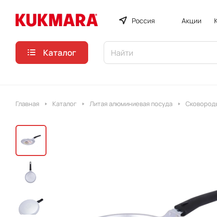
Россия
Акции
Каталог
Главная
Каталог
Литая алюминиевая посуда
Сковороды