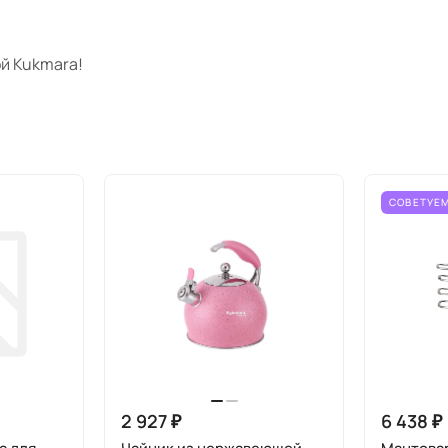
й Kukmara!
СОВЕТУЕ
2 927 ₽
6 438 ₽