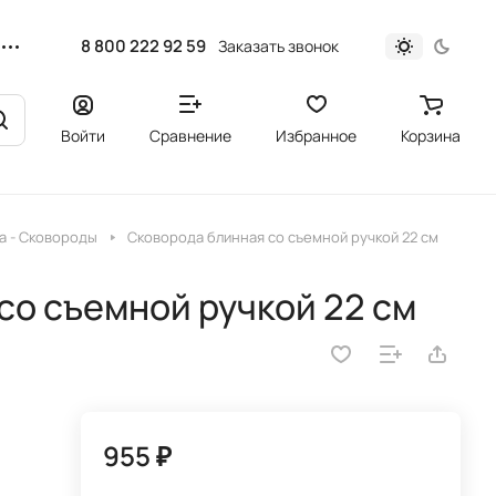
8 800 222 92 59
Заказать звонок
Войти
Сравнение
Избранное
Корзина
a - Сковороды
Сковорода блинная со съемной ручкой 22 см
со съемной ручкой 22 см
955 ₽