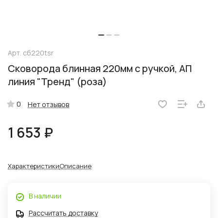
Арт.
сб220tsr
Сковорода блинная 220мм с ручкой, АП
линия "Тренд" (роза)
0
Нет отзывов
1 653 ₽
Характеристики
Описание
В наличии
Рассчитать доставку