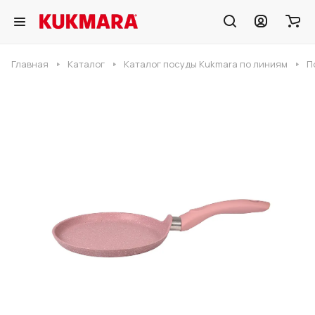
Главная
Каталог
Каталог посуды Kukmara по линиям
П