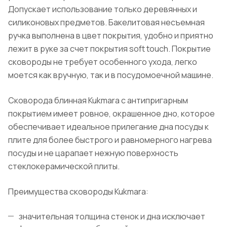
Допускает использование только деревянных и
силиконовых предметов. Бакелитовая несъемная
ручка выполнена в цвет покрытия, удобно и приятно
лежит в руке за счет покрытия soft touch. Покрытие
сковороды не требует особенного ухода, легко
моется как вручную, так и в посудомоечной машине.
Сковорода блинная Kukmara с антипригарным
покрытием имеет ровное, окрашенное дно, которое
обеспечивает идеальное прилегание дна посуды к
плите для более быстрого и равномерного нагрева
посуды и не царапает нежную поверхность
стеклокерамической плиты.
Преимущества сковороды Kukmara:
значительная толщина стенок и дна исключает