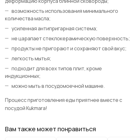
деформацию корпуса блинной сковороды;
возможность использования минимального
количества масла;
усиленная антипригарная система;
не царапает стеклокерамическую поверхность;
продукты не пригорают и сохраняют свой вкус;
легкость мытья;
подходит для всех типов плит, кроме
индукционных;
можно мыть в посудомоечной машине.
Процесс приготовления еды приятнее вместе с
посудой Kukmara!
Вам также может понравиться