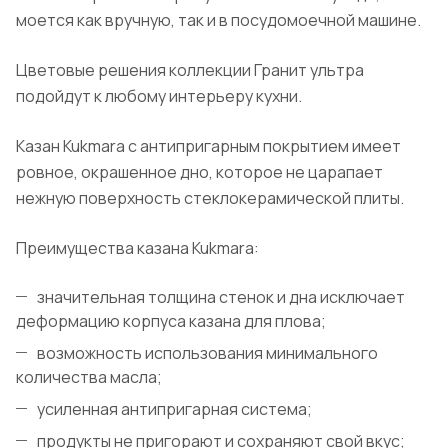
моется как вручную, так и в посудомоечной машине.
Цветовые решения коллекции Гранит ультра
подойдут к любому интерьеру кухни.
Казан Kukmara с антипригарным покрытием имеет
ровное, окрашенное дно, которое не царапает
нежную поверхность стеклокерамической плиты.
Преимущества казана Kukmara:
значительная толщина стенок и дна исключает
деформацию корпуса казана для плова;
возможность использования минимального
количества масла;
усиленная антипригарная система;
продукты не пригорают и сохраняют свой вкус;