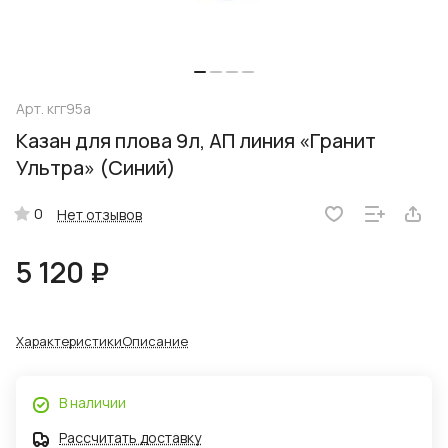
Арт.
кгг95а
Казан для плова 9л, АП линия «Гранит
Ультра» (Синий)
0
Нет отзывов
5 120 ₽
Характеристики
Описание
В наличии
Рассчитать доставку