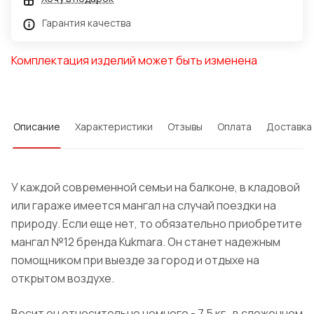
Гарантия качества
Комплектация изделий может быть изменена
Описание
Характеристики
Отзывы
Оплата
Доставка
У каждой современной семьи на балконе, в кладовой
или гараже имеется мангал на случай поездки на
природу. Если еще нет, то обязательно приобретите
мангал №12 бренда Kukmara. Он станет надежным
помощником при выезде за город и отдыхе на
открытом воздухе.
Весит он относительно немного - 7,5 кг,
в сложенном