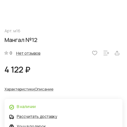
Арт.
м16
Мангал №12
0
Нет отзывов
4 122 ₽
Характеристики
Описание
В наличии
Рассчитать доставку
Хочу в подарок