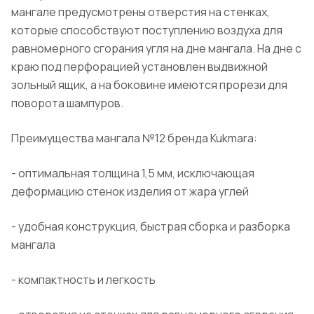
мангале предусмотрены отверстия на стенках,
которые способствуют поступлению воздуха для
равномерного сгорания угля на дне мангала. На дне с
краю под перфорацией установлен выдвижной
зольный ящик, а на боковине имеются прорези для
поворота шампуров.
Преимущества мангала №12 бренда Kukmara:
- оптимальная толщина 1,5 мм, исключающая
деформацию стенок изделия от жара углей
- удобная конструкция, быстрая сборка и разборка
мангала
- компактность и легкость