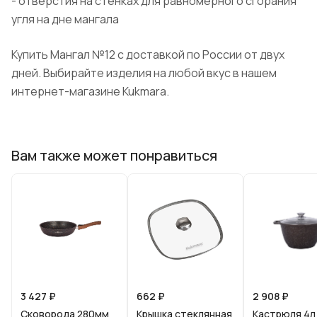
- отверстия на стенках для равномерного сгорания
угля на дне мангала
Купить Мангал №12 с доставкой по России от двух
дней. Выбирайте изделия на любой вкус в нашем
интернет-магазине Kukmara.
Вам также может понравиться
3 427 ₽
662 ₽
2 908 ₽
Сковорода 280мм
Крышка стеклянная
Кастрюля 4л