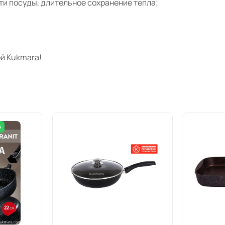
ти посуды, длительное сохранение тепла;
й Kukmara!
А