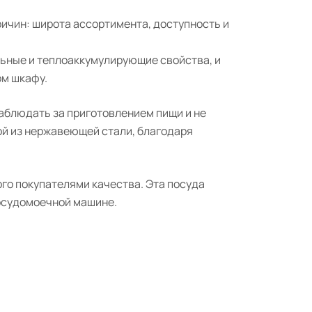
ричин: широта ассортимента, доступность и
льные и теплоаккумулирующие свойства, и
ом шкафу.
аблюдать за приготовлением пищи и не
ой из нержавеющей стали, благодаря
го покупателями качества. Эта посуда
посудомоечной машине.