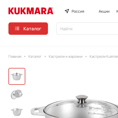
Россия
Акции
Каталог
Главная
Каталог
Кастрюли и жаровни
Кастрюли Kukmar