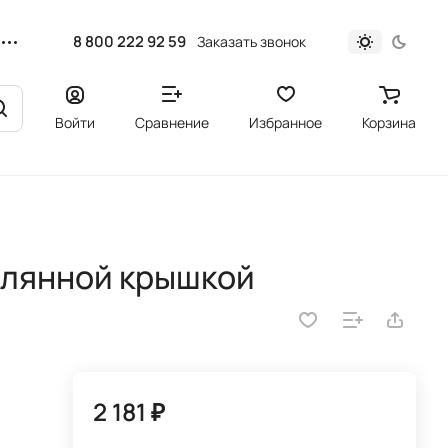
8 800 222 92 59
Заказать звонок
Войти
Сравнение
Избранное
Корзина
клянной крышкой
2 181 ₽