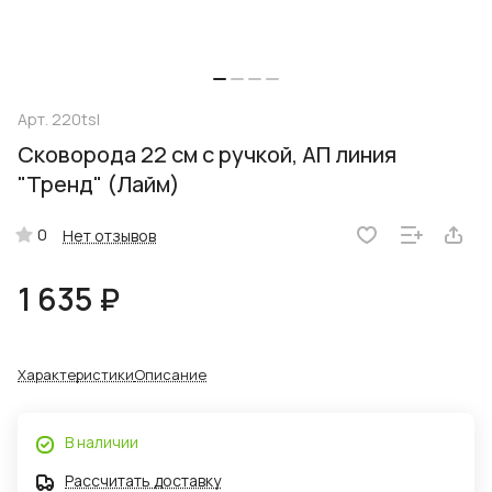
Арт.
220tsl
Сковорода 22 см с ручкой, АП линия
"Тренд" (Лайм)
0
Нет отзывов
1 635 ₽
Характеристики
Описание
В наличии
Рассчитать доставку