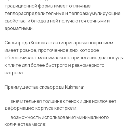
традиционной формы имеет отличные
теплораспределительные и теплоаккумулирующие
свойства, и блюда в ней получаются сочными и
ароматными.
Сковорода Kukmara с антипригарным покрытием
имеет ровное, проточенное дно, которое
обеспечивает максимальное прилегание дна посуды
к плите для более быстрого и равномерного
нагрева.
Преимущества сковороды Kukmara:
значительная толщина стенок и дна исключает
деформацию корпуса кастрюли;
возможность использования минимального
количества масла;