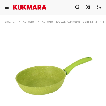
Главная
Каталог
Каталог посуды Kukmara по линиям
П