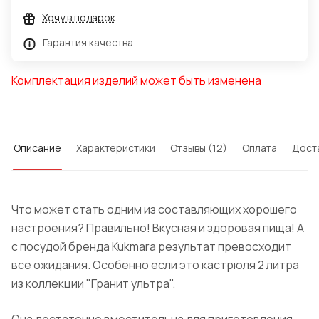
Хочу в подарок
Гарантия качества
Комплектация изделий может быть изменена
Описание
Характеристики
Отзывы (12)
Оплата
Дост
Что может стать одним из составляющих хорошего
настроения? Правильно! Вкусная и здоровая пища! А
с посудой бренда
Kukmara
результат превосходит
все ожидания. Особенно если это кастрюля 2 литра
из коллекции
"
Гранит
ультра
".