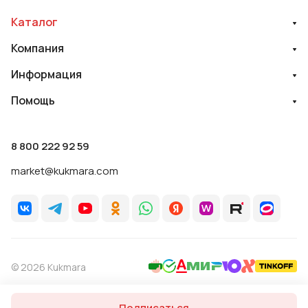
Каталог
Компания
Информация
Помощь
8 800 222 92 59
market@kukmara.com
© 2026 Kukmara
Политика обработки персональных данных
Оферта
Подписаться