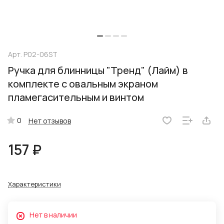
Арт.
P02-06ST
Ручка для блинницы "Тренд" (Лайм) в
комплекте с овальным экраном
пламегасительным и винтом
0
Нет отзывов
157 ₽
Характеристики
Нет в наличии