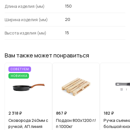
150
Длина изделия (мм)
20
Ширина изделия (мм)
15
Высота изделия (мм)
Вам также может понравиться
СОВЕТУЕМ
НОВИНКА
2 318 ₽
867 ₽
182 ₽
Сковорода 240мм с
Поддон 800х1200 г/
Ручка съемн
ручкой, АП линия
п 1000кг
большой кно