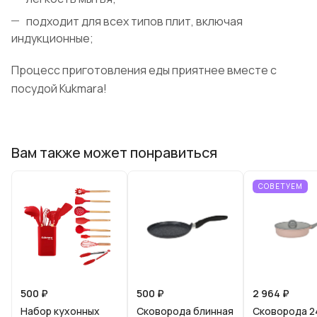
подходит для всех типов плит, включая
индукционные;
Процесс приготовления еды приятнее вместе с
посудой Kukmara!
Вам также может понравиться
СОВЕТУЕМ
500 ₽
500 ₽
2 964 ₽
Набор кухонных
Скoворода блинная
Сковорода 2