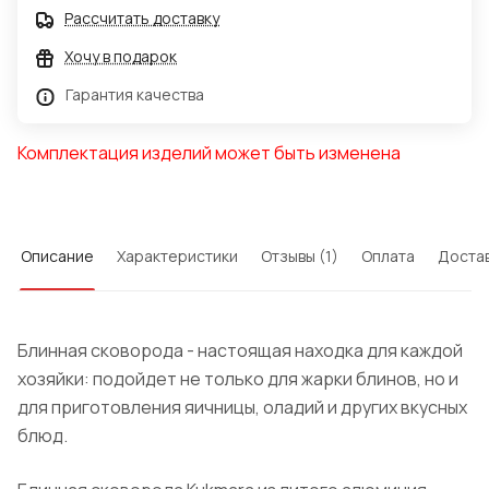
Рассчитать доставку
Хочу в подарок
Гарантия качества
Комплектация изделий может быть изменена
Описание
Характеристики
Отзывы (1)
Оплата
Доста
Блинная сковорода - настоящая находка для каждой
хозяйки: подойдет не только для жарки блинов, но и
для приготовления яичницы, оладий и других вкусных
блюд.