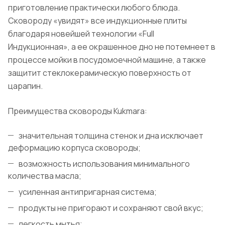
приготовление практически любого блюда.
Сковороду «увидят» все индукционные плиты
благодаря новейшей технологии «Full
Индукционная», а ее окрашенное дно не потемнеет в
процессе мойки в посудомоечной машине, а также
защитит стеклокерамическую поверхность от
царапин.
Преимущества сковороды Kukmara:
значительная толщина стенок и дна исключает
деформацию корпуса сковороды;
возможность использования минимального
количества масла;
усиленная антипригарная система;
продукты не пригорают и сохраняют свой вкус;
легкость мытья;