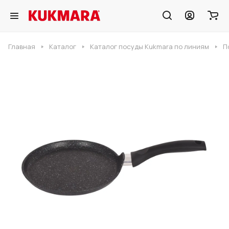
Главная
Каталог
Каталог посуды Kukmara по линиям
П