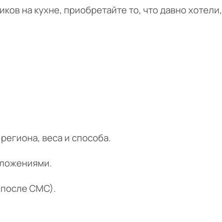
ов на кухне, приобретайте то, что давно хотели
 региона, веса и способа.
дложениями.
 (после СМС).