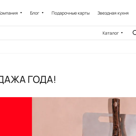
Компания
Блог
Подарочные карты
Звездная кухня
Каталог
ДАЖА ГОДА!