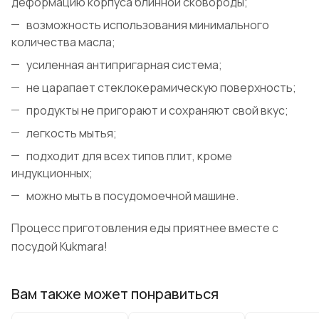
деформацию корпуса блинной сковороды;
возможность использования минимального
количества масла;
усиленная антипригарная система;
не царапает стеклокерамическую поверхность;
продукты не пригорают и сохраняют свой вкус;
легкость мытья;
подходит для всех типов плит, кроме
индукционных;
можно мыть в посудомоечной машине.
Процесс приготовления еды приятнее вместе с
посудой Kukmara!
Вам также может понравиться