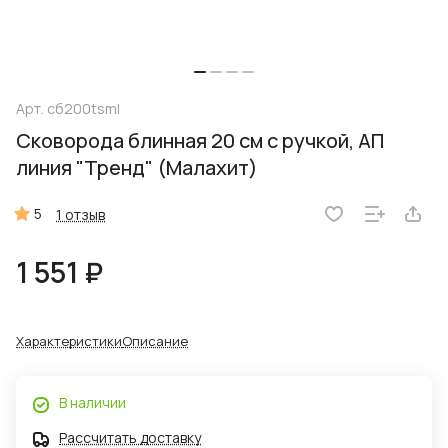
Арт.
сб200tsml
Сковорода блинная 20 см с ручкой, АП
линия "Тренд" (Малахит)
5
1 отзыв
1 551 ₽
Характеристики
Описание
В наличии
Рассчитать доставку