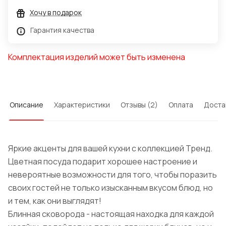
Хочу в подарок
Гарантия качества
Комплектация изделий может быть изменена
Описание
Характеристики
Отзывы (2)
Оплата
Доста
Яркие акценты для вашей кухни с коллекцией Тренд.
Цветная посуда подарит хорошее настроение и
невероятные возможности для того, чтобы поразить
своих гостей не только изысканным вкусом блюд, но
и тем, как они выглядят!
Блинная сковорода - настоящая находка для каждой