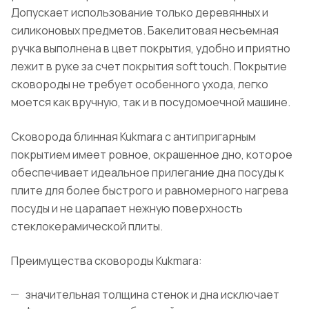
Допускает использование только деревянных и
силиконовых предметов. Бакелитовая несъемная
ручка выполнена в цвет покрытия, удобно и приятно
лежит в руке за счет покрытия soft touch. Покрытие
сковороды не требует особенного ухода, легко
моется как вручную, так и в посудомоечной машине.
Сковорода блинная Kukmara с антипригарным
покрытием имеет ровное, окрашенное дно, которое
обеспечивает идеальное прилегание дна посуды к
плите для более быстрого и равномерного нагрева
посуды и не царапает нежную поверхность
стеклокерамической плиты.
Преимущества сковороды Kukmara:
значительная толщина стенок и дна исключает