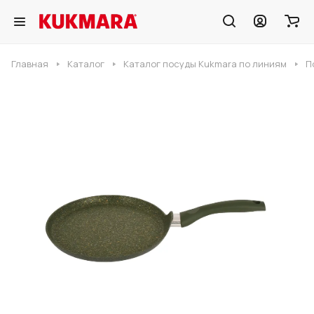
Главная
Каталог
Каталог посуды Kukmara по линиям
П