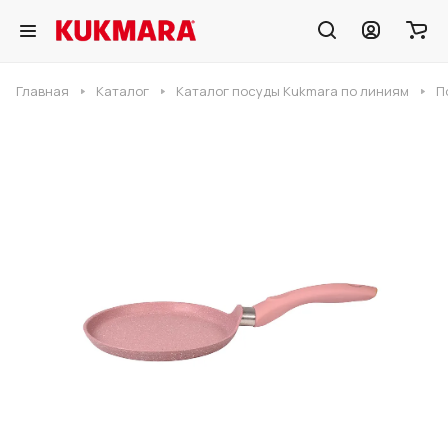
Главная
Каталог
Каталог посуды Kukmara по линиям
П