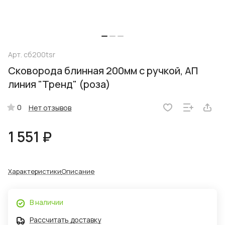
Арт.
сб200tsr
Сковорода блинная 200мм с ручкой, АП
линия "Тренд" (роза)
0
Нет отзывов
1 551 ₽
Характеристики
Описание
В наличии
Рассчитать доставку