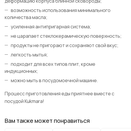
деформацию корпуса блинной сковороды;
возможность использования минимального
количества масла;
усиленная антипригарная система;
не царапает стеклокерамическую поверхность;
продукты не пригорают и сохраняют свой вкус;
легкость мытья;
подходит для всех типов плит, кроме
индукционных;
можно мыть в посудомоечной машине.
Процесс приготовления еды приятнее вместе с
посудой Kukmara!
Вам также может понравиться