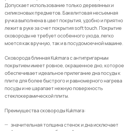
Допускает использование только деревянных и
силиконовых предметов. Бакелитовая несъемная
ручка выполнена в цвет покрытия, удобно и приятно
лежит в руке за счет покрытия soft touch. Покрытие
сковороды не требует особенного ухода, легко
моется как вручную, так и в посудомоечной машине.
Сковорода блинная Kukmara с антипригарным
покрытием имеет ровное, окрашенное дно, которое
обеспечивает идеальное прилегание дна посуды к
плите для более быстрого и равномерного нагрева
посуды и не царапает нежную поверхность
стеклокерамической плиты.
Преимущества сковороды Kukmara:
значительная толщина стенок и дна исключает