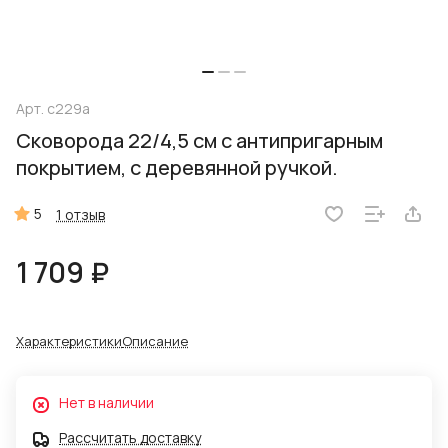
Арт.
с229а
Сковорода 22/4,5 см с антипригарным
покрытием, с деревянной ручкой.
5
1 отзыв
1 709 ₽
Характеристики
Описание
Нет в наличии
Рассчитать доставку