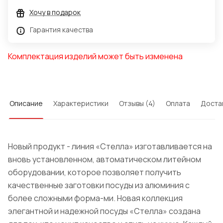
Хочу в подарок
Гарантия качества
Комплектация изделий может быть изменена
Описание
Характеристики
Отзывы (4)
Оплата
Доста
Новый продукт - линия «Стелла» изготавливается на
вновь установленном, автоматическом литейном
оборудовании, которое позволяет получить
качественные заготовки посуды из алюминия с
более сложными форма-ми. Новая коллекция
элегантной и надежной посуды «Стелла» создана