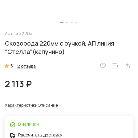
Арт.
сск220а
Сковорода 220мм с ручкой, АП линия
"Стелла"(капучино)
5
2 отзыва
2 113 ₽
Характеристики
Описание
В наличии
Рассчитать доставку