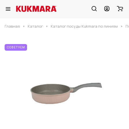
Главная
Каталог
Каталог посуды Kukmara по линиям
П
СОВЕТУЕМ