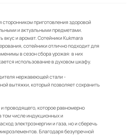
ся сторонником приготовления здоровой
ильными и актуальными предметами.
ь вкус и аромат. Сотейники Kukmara
рования, сотейники отлично подходит для
менимы в сезон сбора урожая: в них
кается использование в духовом шкафу.
одителя нержавеющей стали -
ной вытяжки, который позволяет сохранить
 и проводящего, которое равномерно
в том числе индукционных и
сход электроэнергии и газа, но и сберечь
и микроэлементов. Благодаря безупречной