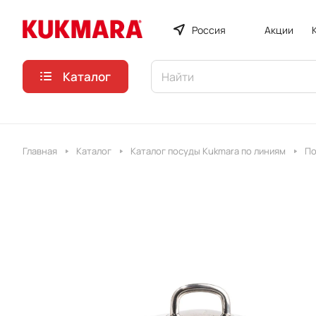
Россия
Акции
Каталог
Главная
Каталог
Каталог посуды Kukmara по линиям
По