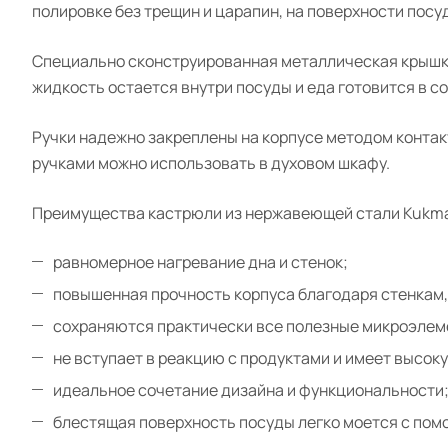
полировке без трещин и царапин, на поверхности посу
Специально сконструированная металлическая крышка 
жидкость остается внутри посуды и еда готовится в с
Ручки надежно закреплены на корпусе методом контак
ручками можно использовать в духовом шкафу.
Преимущества кастрюли из нержавеющей стали Kukma
равномерное нагревание дна и стенок;
повышенная прочность корпуса благодаря стенкам,
сохраняются практически все полезные микроэлем
не вступает в реакцию с продуктами и имеет высок
идеальное сочетание дизайна и функциональности
блестящая поверхность посуды легко моется с по