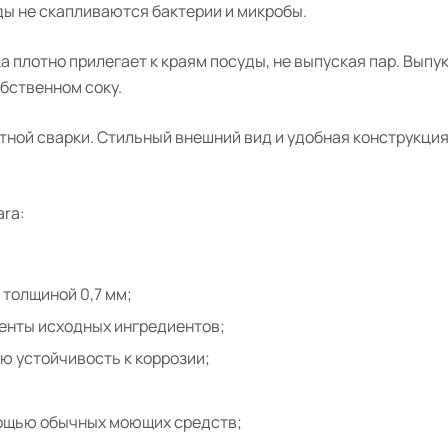
ды не скапливаются бактерии и микробы.
плотно прилегает к краям посуды, не выпуская пар. Выпук
обственном соку.
тной сварки. Стильный внешний вид и удобная конструкци
ra:
 толщиной 0,7 мм;
енты исходных ингредиентов;
ую устойчивость к коррозии;
;
мощью обычных моющих средств;