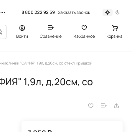
8 800 222 92 59
Заказать звонок
Войти
Сравнение
Избранное
Корзина
ник линии "САФИЯ" 1,9л, д,20см, со стекл. крышкой
ИЯ" 1,9л, д,20см, со