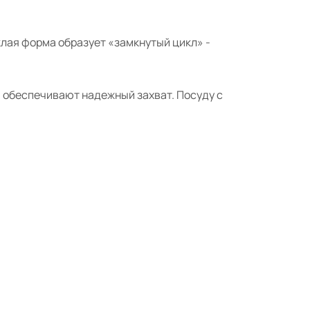
лая форма образует «замкнутый цикл» -
я обеспечивают надежный захват. Посуду с