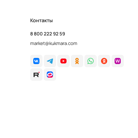
Контакты
8 800 222 92 59
market@kukmara.com