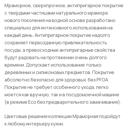
Мраморное, сверхпрочное, антипригарное покрытие
с твердыми частицами натурального мрамора
нового поколения на водной основе разработано
специально для интенсивного использования на
каждый день. Антипригарное покрытие надолго
сохраняет первозданную привлекательность
посуды, а превосходные антипригарные свойства
будут радовать на протяжении очень долгого
времени. Допускает использование только
деревянных и силиконовых предметов. Покрытие
абсолютно безопасно для здоровья, без PFOA.
Покрытие не требует особенного ухода, легко
моется как вручную, так и в посудомоечной машине
(в режиме Eco без предварительного замачивания).
Цветовые решения коллекции Мраморная подойдут
к любому интерьеру кухни.