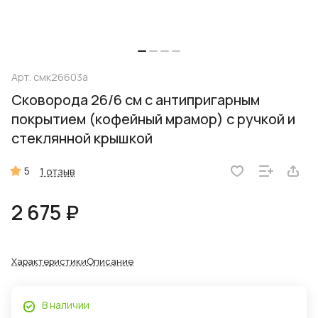
Арт.
смк26603а
Сковорода 26/6 см с антипригарным
покрытием (кофейный мрамор) с ручкой и
стеклянной крышкой
5
1 отзыв
2 675 ₽
Характеристики
Описание
В наличии