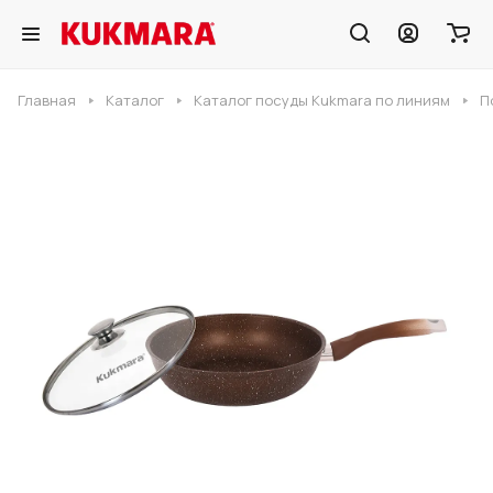
Главная
Каталог
Каталог посуды Kukmara по линиям
П