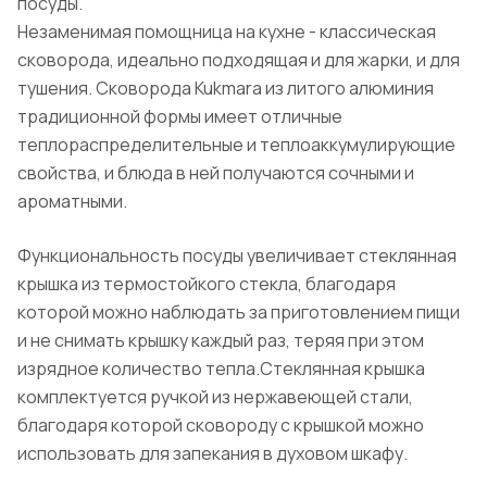
посуды.
Незаменимая помощница на кухне - классическая
сковорода, идеально подходящая и для жарки, и для
тушения. Сковорода Kukmara из литого алюминия
традиционной формы имеет отличные
теплораспределительные и теплоаккумулирующие
свойства, и блюда в ней получаются сочными и
ароматными.
Функциональность посуды увеличивает стеклянная
крышка из термостойкого стекла, благодаря
которой можно наблюдать за приготовлением пищи
и не снимать крышку каждый раз, теряя при этом
изрядное количество тепла.Стеклянная крышка
комплектуется ручкой из нержавеющей стали,
благодаря которой сковороду с крышкой можно
использовать для запекания в духовом шкафу.