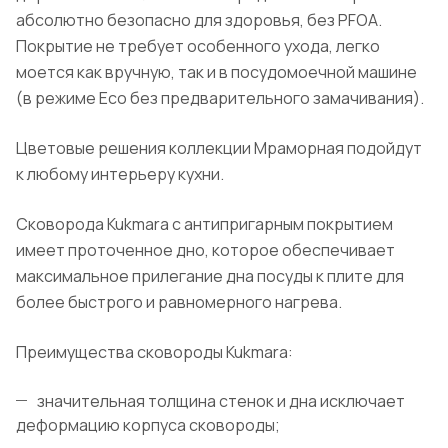
абсолютно безопасно для здоровья, без PFOA.
Покрытие не требует особенного ухода, легко
моется как вручную, так и в посудомоечной машине
(в режиме Eco без предварительного замачивания).
Цветовые решения коллекции Мраморная подойдут
к любому интерьеру кухни.
Сковорода Kukmara с антипригарным покрытием
имеет проточенное дно, которое обеспечивает
максимальное прилегание дна посуды к плите для
более быстрого и равномерного нагрева.
Преимущества сковороды Kukmara:
значительная толщина стенок и дна исключает
деформацию корпуса сковороды;