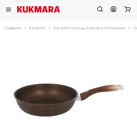
Главная
Каталог
Каталог посуды Kukmara по линиям
П