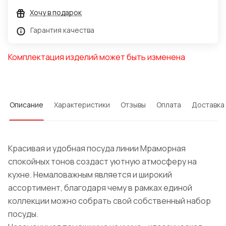
Хочу в подарок
Гарантия качества
Комплектация изделий может быть изменена
Описание
Характеристики
Отзывы
Оплата
Доставка
Красивая и удобная посуда линии Мраморная
спокойных тонов создаст уютную атмосферу на
кухне. Немаловажным является и широкий
ассортимент, благодаря чему в рамках единой
коллекции можно собрать свой собственный набор
посуды.