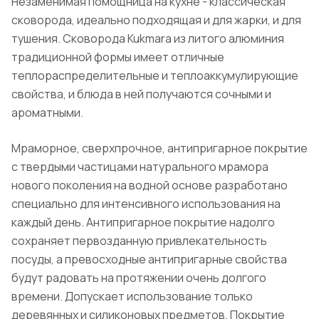
Незаменимая помощница на кухне - классическая
сковорода, идеально подходящая и для жарки, и для
тушения. Сковорода Kukmara из литого алюминия
традиционной формы имеет отличные
теплораспределительные и теплоаккумулирующие
свойства, и блюда в ней получаются сочными и
ароматными.
Мраморное, сверхпрочное, антипригарное покрытие
с твердыми частицами натурального мрамора
нового поколения на водной основе разработано
специально для интенсивного использования на
каждый день. Антипригарное покрытие надолго
сохраняет первозданную привлекательность
посуды, а превосходные антипригарные свойства
будут радовать на протяжении очень долгого
времени. Допускает использование только
деревянных и силиконовых предметов. Покрытие