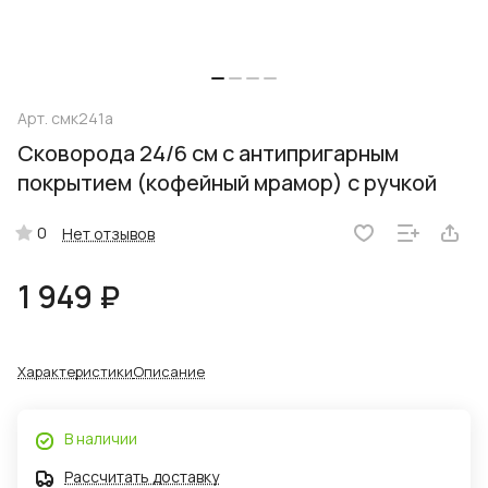
Арт.
смк241а
Сковорода 24/6 см с антипригарным
покрытием (кофейный мрамор) с ручкой
0
Нет отзывов
1 949 ₽
Характеристики
Описание
В наличии
Рассчитать доставку