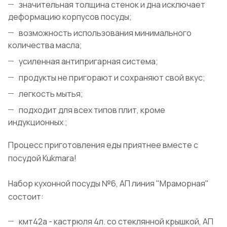
значительная толщина стенок и дна исключает
деформацию корпусов посуды;
возможность использования минимального
количества масла;
усиленная антипригарная система;
продукты не пригорают и сохраняют свой вкус;
легкость мытья;
подходит для всех типов плит, кроме
индукционных ;
Процесс приготовления еды приятнее вместе с
посудой Kukmara!
Набор кухонной посуды №6, АП линия "Мраморная"
состоит:
кмт42а - кастрюля 4л. со стеклянной крышкой, АП