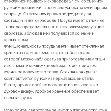
стеклянной крышкой и сковорода 24 см. со съемной
ручкой - идеальный тандем для успеха на кулинарном
поприще! Стеклянная крышка подходит и для
кастрюли, и для сковороды. Посуда имеет отличные
теплораспределительные и теплоаккумулирующие
свойства, и блюда в ней получаются сочными и
ароматными.
Функциональность посуды увеличивает стеклянная
крышка из термостойкого стекла, благодаря
которой можно наблюдать за приготовлением пищи
и не снимать крышку каждый раз, теряя при этом
изрядное количество тепла. Стеклянная крышка
комплектуется ручкой из нержавеющей стали,
благодаря которой ее возможно использовать в
духовом шкафу. Удобное хранение обеспечивает
съемная ручка.
Мраморное, сверхпрочное, антипригарное покрытие