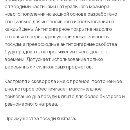
с твердыми частицами натурального мрамора
нового поколения на водной основе разработано
специально для интенсивного использования на
каждый день. Антипригарное покрытие надолго
сохраняет первозданную привлекательность
посуды, а превосходные антипригарные свойства
будут радовать на протяжении очень долгого
времени. Допускает использование только
деревянных и силиконовых предметов.
Кастрюля и сковорода имеют ровное, проточенное
дно, которое обеспечивает максимальное
прилегание дна посуды к плите для более быстрого и
равномерного нагрева.
Преимущества посуды Kukmara: