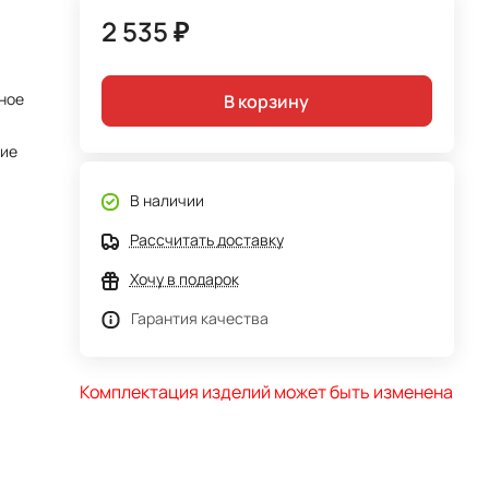
2 535 ₽
ное
В корзину
тие
В наличии
Рассчитать доставку
Хочу в подарок
Гарантия качества
Комплектация изделий может быть изменена