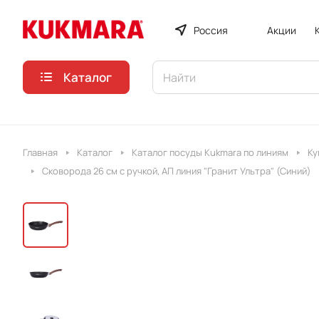
Россия
Акции
Каталог
Главная
Каталог
Каталог посуды Kukmara по линиям
Ку
Сковорода 26 см с ручкой, АП линия "Гранит Ультра" (Синий)