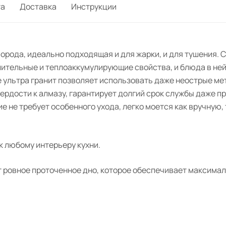
та
Доставка
Инструкции
орода, идеально подходящая и для жарки, и для тушения. 
тельные и теплоаккумулирующие свойства, и блюда в не
 ультра гранит позволяет использовать даже неострые ме
рдости к алмазу, гарантирует долгий срок службы даже п
е не требует особенного ухода, легко моется как вручную,
к любому интерьеру кухни.
ровное проточенное дно, которое обеспечивает максималь