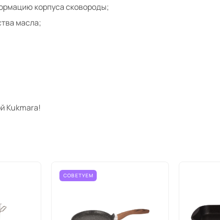
формацию корпуса сковороды;
тва масла;
й Kukmara!
СОВЕТУЕМ