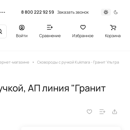
8 800 222 92 59
Заказать звонок
Войти
Сравнение
Избранное
Корзина
тернет-магазине
Сковороды с ручкой Kukmara - Гранит Ультра
учкой, АП линия "Гранит