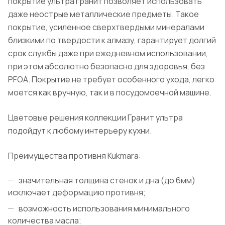
покрытие ультра гранит позволяет использовать
даже неострые металлические предметы. Такое
покрытие, усиленное сверхтвердыми минералами
близкими по твердости к алмазу, гарантирует долгий
срок службы даже при ежедневном использовании,
при этом абсолютно безопасно для здоровья, без
PFOA. Покрытие не требует особенного ухода, легко
моется как вручную, так и в посудомоечной машине.
Цветовые решения коллекции Гранит ультра
подойдут к любому интерьеру кухни.
Преимущества противня Kukmara:
значительная толщина стенок и дна (до 6мм)
исключает деформацию противня;
возможность использования минимального
количества масла;