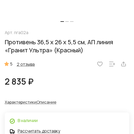
Арт.
пга02а
Противень 36,5 x 26 x 5,5 см, АП линия
«Гранит Ультра» (Красный)
5
2 отзыва
2 835 ₽
Характеристики
Описание
В наличии
Рассчитать доставку