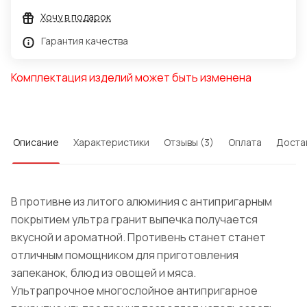
Хочу в подарок
Гарантия качества
Комплектация изделий может быть изменена
Описание
Характеристики
Отзывы (3)
Оплата
Доста
В противне из литого алюминия с антипригарным
покрытием ультра гранит выпечка получается
вкусной и ароматной. Противень станет станет
отличным помощником для приготовления
запеканок, блюд из овощей и мяса.
Ультрапрочное многослойное антипригарное