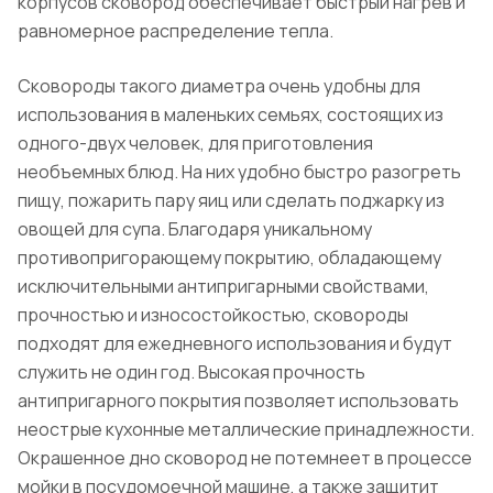
корпусов сковород обеспечивает быстрый нагрев и
равномерное распределение тепла.
Сковороды такого диаметра очень удобны для
использования в маленьких семьях, состоящих из
одного-двух человек, для приготовления
необъемных блюд. На них удобно быстро разогреть
пищу, пожарить пару яиц или сделать поджарку из
овощей для супа. Благодаря уникальному
противопригорающему покрытию, обладающему
исключительными антипригарными свойствами,
прочностью и износостойкостью, сковороды
подходят для ежедневного использования и будут
служить не один год. Высокая прочность
антипригарного покрытия позволяет использовать
неострые кухонные металлические принадлежности.
Окрашенное дно сковород не потемнеет в процессе
мойки в посудомоечной машине, а также защитит