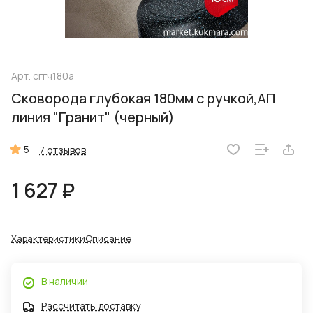
Арт.
сггч180а
Сковорода глубокая 180мм с ручкой,АП
линия "Гранит" (черный)
5
7 отзывов
1 627 ₽
Характеристики
Описание
В наличии
Рассчитать доставку