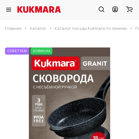
Главная
Каталог
Каталог посуды Kukmara по линиям
П
СОВЕТУЕМ
НОВИНКА