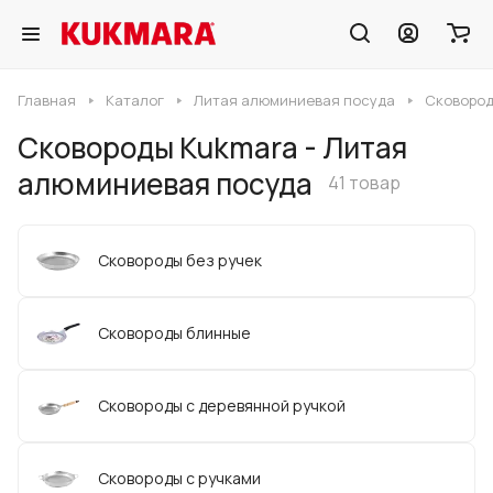
Главная
Каталог
Литая алюминиевая посуда
Сковород
Сковороды Kukmara - Литая
алюминиевая посуда
41 товар
Сковороды без ручек
Сковороды блинные
Сковороды с деревянной ручкой
Сковороды с ручками