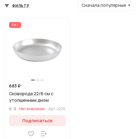
Сначала популярные
ФИЛЬТР
ХИТ
683 ₽
Сковорода 22/6 см с
утолщенным дном
0
Нет в наличии
Арт.
с226
Подписаться