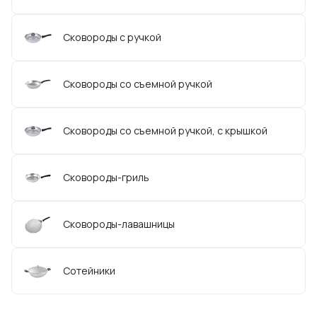
Сковороды с ручкой
Сковороды со съемной ручкой
Сковороды со съемной ручкой, с крышкой
Сковороды-гриль
Сковороды-лавашницы
Сотейники