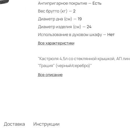
Антипригарное покрытие
—
Есть
Вес брутто (кг)
—
2
Диаметр дна (см)
—
19
Диаметр изделия (см)
—
24
Использование в духовом шкафу
—
Нет
Все характеристики
"Кастрюля 4,5л со стеклянной крышкой, АП ли
"Грация" (черный/серебро)"
Все описание
Доставка
Инструкции