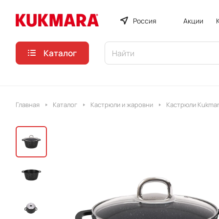
Россия
Акции
Каталог
Главная
Каталог
Кастрюли и жаровни
Кастрюли Kukmar