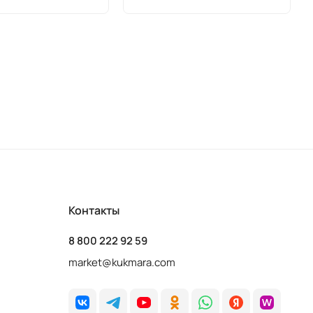
Контакты
8 800 222 92 59
market@kukmara.com