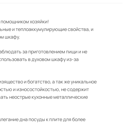
м помощником хозяйки!
льные и теплоаккумулирующие свойства, и
ом шкафу.
аблюдать за приготовлением пищи и не
спользовать в духовом шкафу из-за
ящество и богатство, а так же уникальное
стью и износостойкостью, не содержит
вать неострые кухонные металлические
егание дна посуды к плите для более