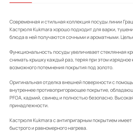
Современная и стильная коллекция посуды линии Грац
Кастрюля Kukmara хорошо подходит для варки, тушени
блюда в ней получаются сочными и ароматными. Цель
Функциональность посуды увеличивает стеклянная кры
снимать крышку каждый раз, теряя при этом изрядное
возможного потемнения покрытия под золото.
Оригинальная отделка внешней поверхности с помощью
внутреннее противопригорающее покрытие, обладающ
PFOA, кадмий, свинец и полностью безопасно. Высока
принадлежности.
Кастрюля Kukmara с антипригарным покрытием имеет п
быстрого и равномерного нагрева.