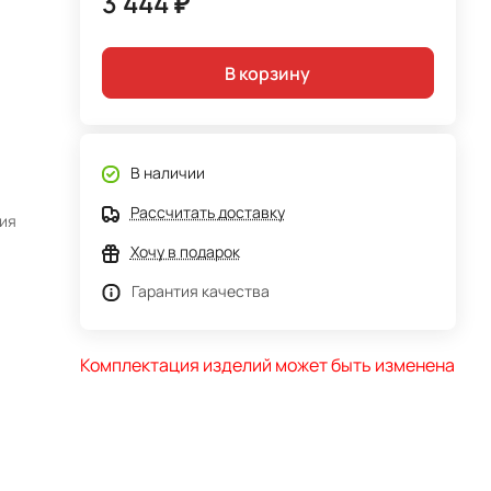
3 444 ₽
В корзину
В наличии
Рассчитать доставку
ния
Хочу в подарок
Гарантия качества
Комплектация изделий может быть изменена