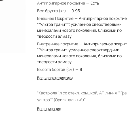
Антипригарное покрытие
—
Есть
Вес брутто (кг)
—
0.95
Внешнее Покрытие
—
Антипригарное покрытие
""Ультра гранит"", усиленное сверхтвердыми
минералами нового поколения, близкими по
твердости алмазу
Внутреннее покрытие
—
Антипригарное покры
""Ультра гранит, усиленное сверхтвердыми
минералами нового поколения, близкими по
твердости алмазу
Высота бортов (см)
—
9
Все характеристики
"Кастрюля 1л со стекл. крышкой, АП линия ""Гр
ультра"" (Оригинальный)"
Все описание