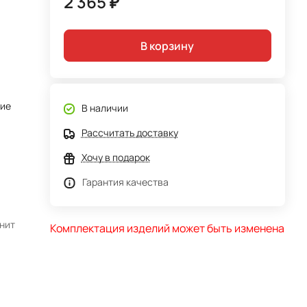
2 365 ₽
В корзину
тие
В наличии
Рассчитать доставку
Хочу в подарок
Гарантия качества
анит
Комплектация изделий может быть изменена