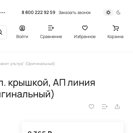
8 800 222 92 59
Заказать звонок
Войти
Сравнение
Избранное
Корзина
Гранит ультра" (Оригинальный)
л. крышкой, АП линия
ригинальный)