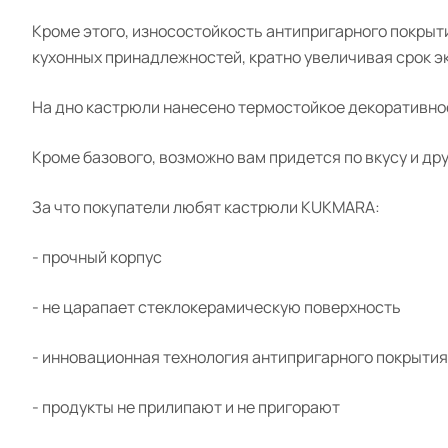
Кроме этого, износостойкость антипригарного покрыт
кухонных принадлежностей, кратно увеличивая срок э
На дно кастрюли нанесено термостойкое декоративно
Кроме базового, возможно вам придется по вкусу и дру
За что покупатели любят кастрюли
KUKMARA
:
- прочный корпус
- не царапает стеклокерамическую поверхность
- инновационная технология антипригарного покрытия
- продукты не прилипают и не пригорают