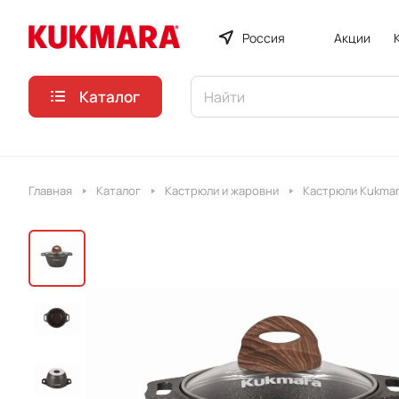
Россия
Акции
Каталог
Главная
Каталог
Кастрюли и жаровни
Кастрюли Kukmar