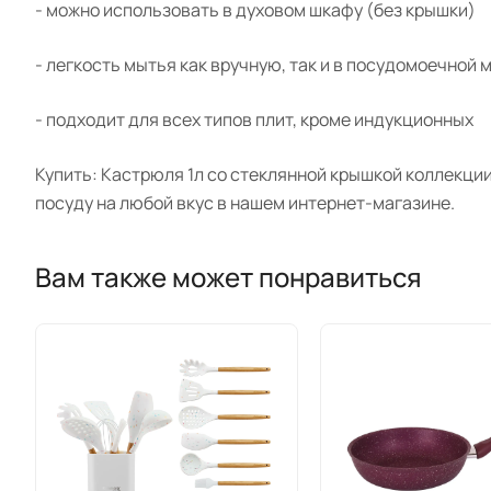
- можно использовать в духовом шкафу (без крышки)
- легкость мытья как вручную, так и в посудомоечной
- подходит для всех типов плит, кроме индукционных
Купить: Кастрюля 1л со стеклянной крышкой коллекции
посуду на любой вкус в нашем интернет-магазине.
Вам также может понравиться