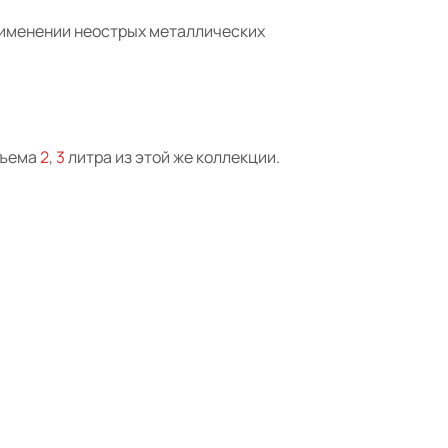
применении неострых металлических
бъема
2
,
3
литра из этой же коллекции.