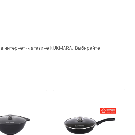
о в интернет-магазине
KUKMARA
.
Выбирайте