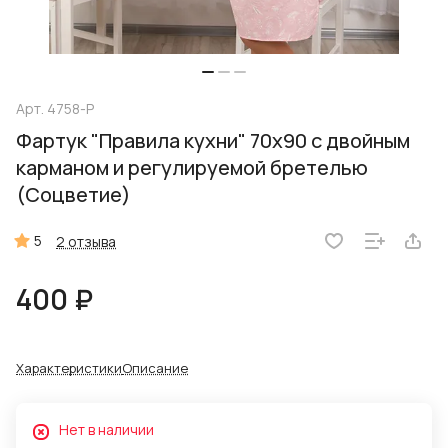
Арт.
4758-Р
Фартук "Правила кухни" 70х90 с двойным
карманом и регулируемой бретелью
(Соцветие)
5
2 отзыва
400 ₽
Характеристики
Описание
Нет в наличии