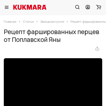
Главная
Статьи
Звездная кухня
Рецепт фаршированных
Рецепт фаршированных перцев
от Поплавской Яны