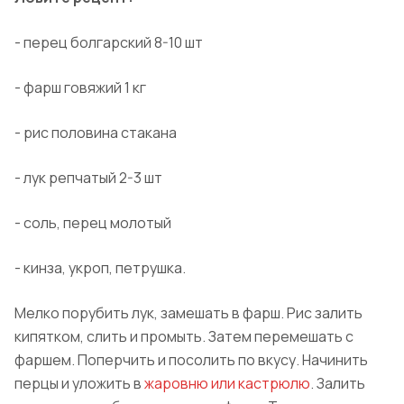
- перец болгарский 8-10 шт
- фарш говяжий 1 кг
- рис половина стакана
- лук репчатый 2-3 шт
- соль, перец молотый
- кинза, укроп, петрушка.
Мелко порубить лук, замешать в фарш. Рис залить
кипятком, слить и промыть. Затем перемешать с
фаршем. Поперчить и посолить по вкусу. Начинить
перцы и уложить в
жаровню или кастрюлю
. Залить