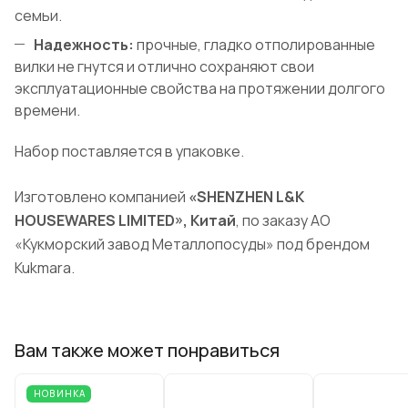
семьи.
Надежность:
прочные, гладко отполированные
вилки не гнутся и отлично сохраняют свои
эксплуатационные свойства на протяжении долгого
времени.
Набор поставляется в упаковке.
Изготовлено компанией
«SHENZHEN L&K
HOUSEWARES LIMITED», Китай
, по заказу АО
«Кукморский завод Металлопосуды» под брендом
Kukmara.
Вам также может понравиться
НОВИНКА