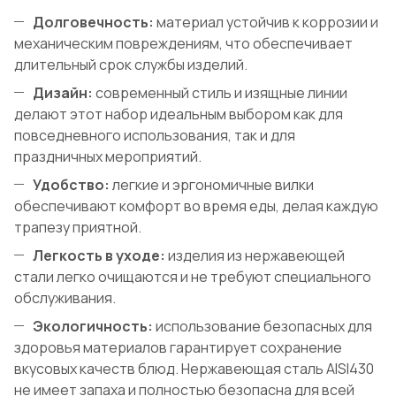
Долговечность:
материал устойчив к коррозии и
механическим повреждениям, что обеспечивает
длительный срок службы изделий.
Дизайн:
современный стиль и изящные линии
делают этот набор идеальным выбором как для
повседневного использования, так и для
праздничных мероприятий.
Удобство:
легкие и эргономичные вилки
обеспечивают комфорт во время еды, делая каждую
трапезу приятной.
Легкость в уходе:
изделия из нержавеющей
стали легко очищаются и не требуют специального
обслуживания.
Экологичность:
использование безопасных для
здоровья материалов гарантирует сохранение
вкусовых качеств блюд. Нержавеющая сталь AISI430
не имеет запаха и полностью безопасна для всей