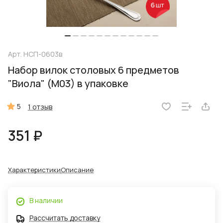
Арт.
НСП-0603в
Набор вилок столовых 6 предметов
"Виола" (М03) в упаковке
5
1 отзыв
351 ₽
Характеристики
Описание
В наличии
Рассчитать доставку