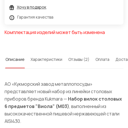
Хочу в подарок
Гарантия качества
Комплектация изделий может быть изменена
Описание
Характеристики
Отзывы (2)
Оплата
Доста
АО «Кукморский завод металлопосуды»
представляет новый набор из линейки столовых
приборов бренда Kukmara —
Набор вилок столовых
6 предметов "Виола" (М03)
, выполненный из
высококачественной пищевой нержавеющей стали
AISI430.