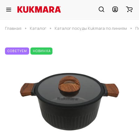
Главная
Каталог
Каталог посуды Kukmara по линиям
П
СОВЕТУЕМ
НОВИНКА