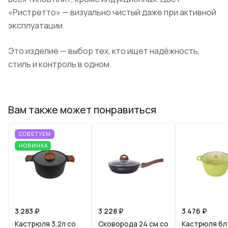
«Ристретто» — визуально чистый даже при активной
эксплуатации.
Это изделие — выбор тех, кто ищет надёжность,
стиль и контроль в одном.
Вам также может понравиться
СОВЕТУЕМ
НОВИНКА
3 283 ₽
3 228 ₽
3 476 ₽
Кастрюля 3,2л со
Сковорода 24 см со
Кастрюля 6л