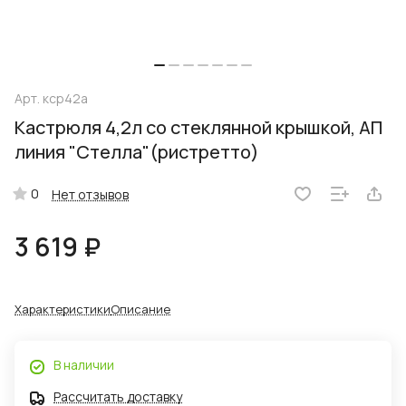
Арт.
кср42а
Кастрюля 4,2л со стеклянной крышкой, АП
линия "Стелла"(ристретто)
0
Нет отзывов
3 619 ₽
Характеристики
Описание
В наличии
Рассчитать доставку