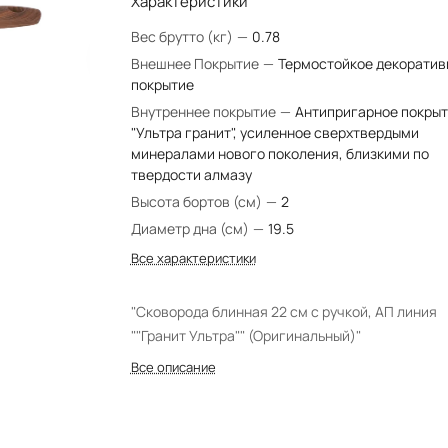
Характеристики
Вес брутто (кг)
—
0.78
Внешнее Покрытие
—
Термостойкое декоратив
покрытие
Внутреннее покрытие
—
Антипригарное покры
"Ультра гранит", усиленное сверхтвердыми
минералами нового поколения, близкими по
твердости алмазу
Высота бортов (см)
—
2
Диаметр дна (см)
—
19.5
Все характеристики
"Сковорода блинная 22 см с ручкой, АП линия
""Гранит Ультра"" (Оригинальный)"
Все описание