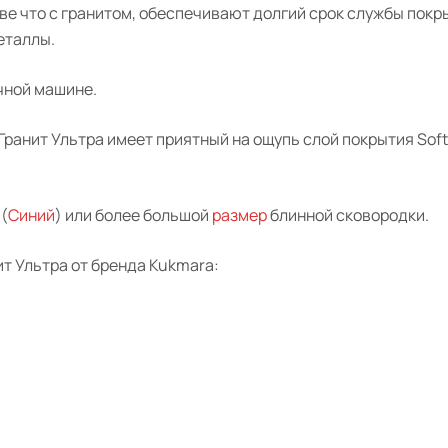
е что с гранитом, обеспечивают долгий срок службы покр
еталлы.
ечной машине.
Гранит
Ультра имеет приятный на ощупь слой покрытия Soft
(
Синий
) или более большой
размер
блинной сковородки.
ит
Ультра от бренда
Kukmara
: