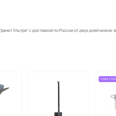
Гранит
Ультра" с доставкой по России от двух дней
можно
в
СОВЕТУЕ