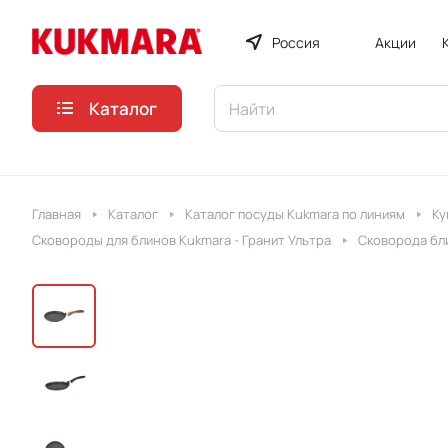
Россия
Акции
Каталог
Главная
Каталог
Каталог посуды Kukmara по линиям
Ку
Сковороды для блинов Kukmara - Гранит Ультра
Сковорода бли