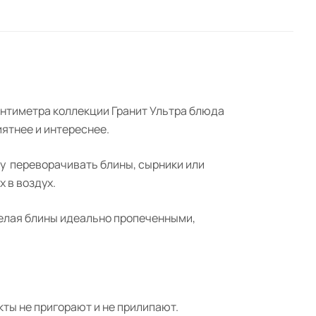
сантиметра коллекции
Гранит
Ультра блюда
иятнее и интереснее.
му
переворачивать блины, сырники или
х в воздух.
делая блины идеально пропеченными,
укты не пригорают и не прилипают.