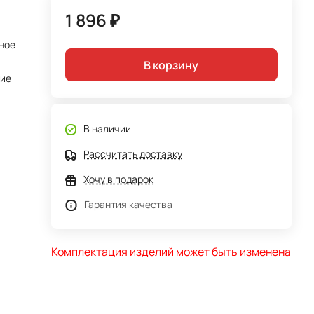
1 896 ₽
ное
В корзину
тие
В наличии
Рассчитать доставку
Хочу в подарок
Гарантия качества
Комплектация изделий может быть изменена