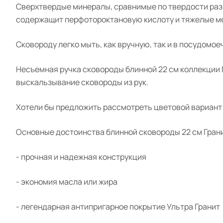
Сверхтвердые минералы, сравнимые по твердости разв
содержащит
перфотороктановую
кислоту и тяжелые м
Сковороду легко мыть, как вручную, так и в посудомо
Несъемная ручка сковороды блинной 22 см коллекции
выскальзывание сковороды из рук.
Хотели бы предложить рассмотреть цветовой вариант 
Основные достоинства блинной сковороды 22 см
Гран
- прочная и надежная конструкция
- экономия масла или жира
- легендарная антипригарное покрытие Ультра
Гранит