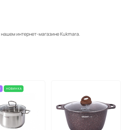
нашем интернет-магазине
Kukmara
.
М
НОВИНКА