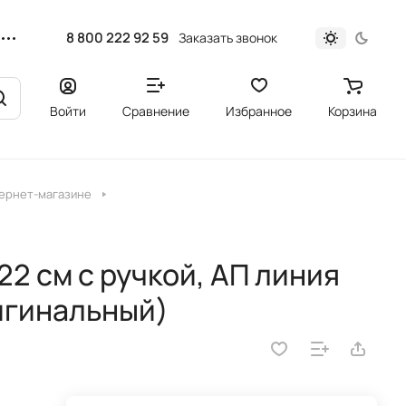
8 800 222 92 59
Заказать звонок
Войти
Сравнение
Избранное
Корзина
тернет-магазине
2 см с ручкой, АП линия
ригинальный)