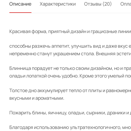
Описание
Характеристики
Отзывы (20)
Опл
Красивая форма, приятный дизайн и грациозные линии
способны разжечь аппетит, улучшить вид и даже вкус
непременно станут украшением стола. Внешняя эстетик
Блинница порадует не только своим дизайном, но и п
оладьи лопаткой очень удобно. Кроме этого умелый по
Толстое дно аккумулирует тепло от плиты и равномер
вкусными и ароматными.
Пожарить блины, яичницу, оладьи, сырники, драники и
Благодаря использованию
ультратехнологичного
, мн