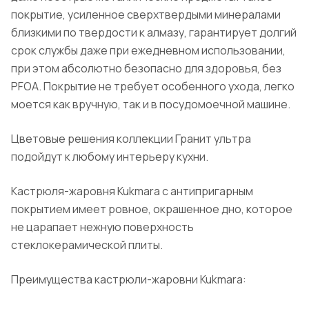
покрытие, усиленное сверхтвердыми минералами
близкими по твердости к алмазу, гарантирует долгий
срок службы даже при ежедневном использовании,
при этом абсолютно безопасно для здоровья, без
PFOA. Покрытие не требует особенного ухода, легко
моется как вручную, так и в посудомоечной машине.
Цветовые решения коллекции Гранит ультра
подойдут к любому интерьеру кухни.
Кастрюля-жаровня Kukmara с антипригарным
покрытием имеет ровное, окрашенное дно, которое
не царапает нежную поверхность
стеклокерамической плиты.
Преимущества кастрюли-жаровни Kukmara: