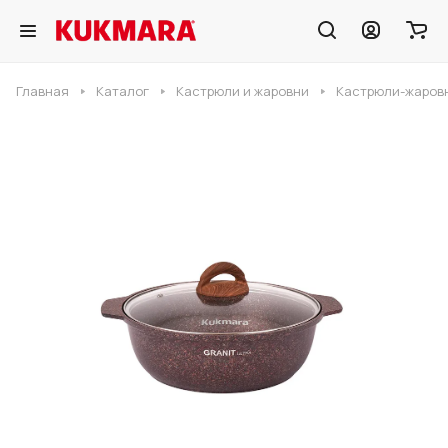
Главная
Каталог
Кастрюли и жаровни
Кастрюли-жаровн